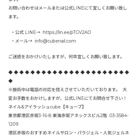
お問い合わせはメールまたは公式LINEにて宜しくお願い致し
ます。
・公式 LINE→ https://lin.ee/pTGV2AO
・メール→ info@cubenail.com
ご迷惑をおかけいたしますが、何卒宜しくお願い致します。
◆ ◆ ◆ ◆ ◆ ◆ ◆ ◆ ◆ ◆ ◆ ◆ ◆ ◆ ◆ ◆ ◆ ◆ ◆ ◆ ◆ ◆
◆
※施術中は電話の対応を控えさせていただいております。 大
変お手数をおかけしますが、公式LINEにてお問合せ下さい！
ネイル&アイラッシュcube【キューブ】
東京都港区赤坂3-16-8 東海赤坂アネックスビル2階 03-3584-
1209
港区赤坂のおすすめネイルサロン・パラジェル・人気ジェルネ