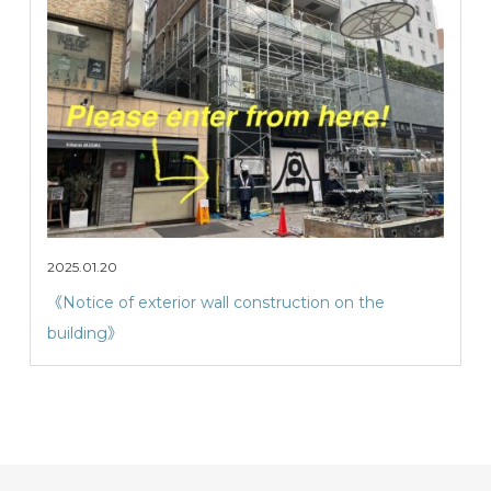
2025.01.20
《Notice of exterior wall construction on the
building》