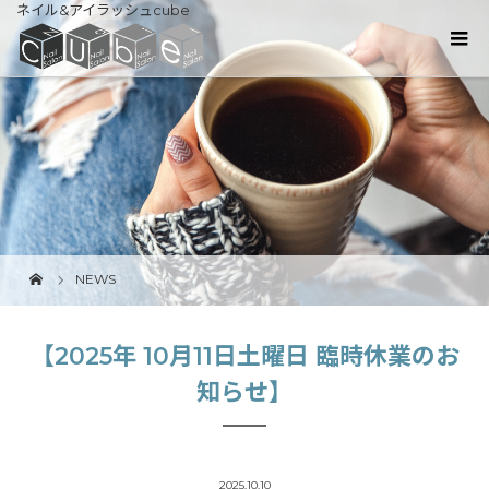
ネイル&アイラッシュcube
NEWS
【2025年 10月11日土曜日 臨時休業のお
知らせ】
2025.10.10