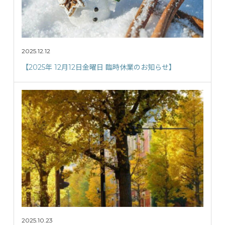
2025.12.12
【2025年 12月12日金曜日 臨時休業のお知らせ】
2025.10.23