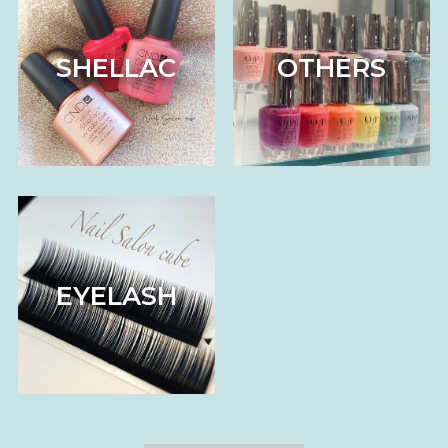
SHELLAC
OTHERS
EYELASH