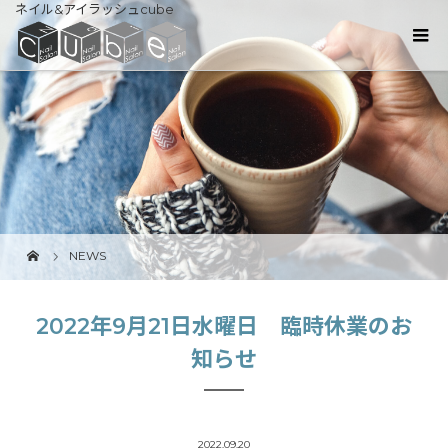
ネイル&アイラッシュcube
NEWS
2022年9月21日水曜日 臨時休業のお
知らせ
2022.09.20