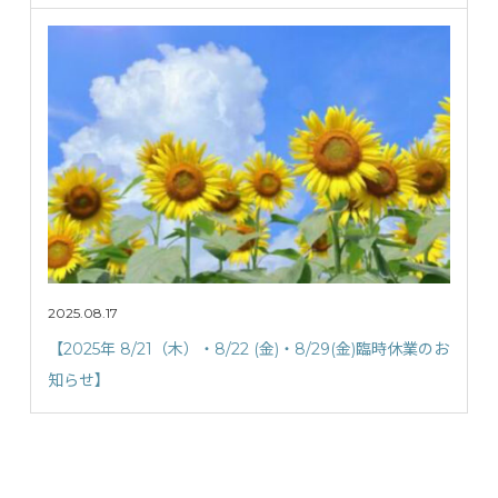
2025.08.17
【2025年 8/21（木）・8/22 (金)・8/29(金)臨時休業のお
知らせ】