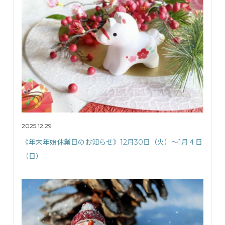
2025.12.29
《年末年始休業日のお知らせ》12月30日（火）〜1月４日
（日）